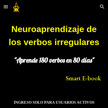
Skip to main content
Skip to navigation
Neuroaprendizaje de
los verbos irregulares
"Aprende 180 verbos en 80 días"
Smart E-book
INGRESO SOLO PARA USUARIOS ACTIVOS