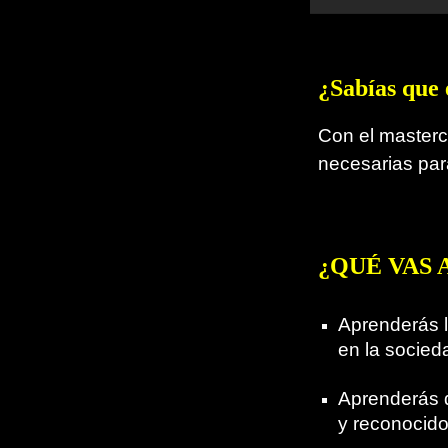
¿Sabías que 
Con el master
necesarias par
¿QUÉ VAS 
Aprenderás l
en la socied
Aprenderás d
y reconocido 