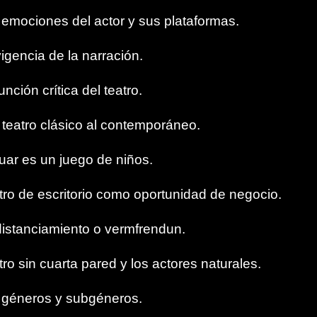
 emociones del actor y sus plataformas.
vigencia de la narración.
unción crítica del teatro.
 teatro clásico al contemporáneo.
uar es un juego de niños.
tro de escritorio como oportunidad de negocio.
distanciamiento o vermfrendun.
ro sin cuarta pared y los actores naturales.
s géneros y subgéneros.