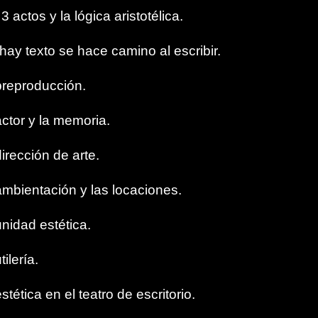
3 actos y la lógica aristotélica.
hay texto se hace camino al escribir.
preproducción.
actor y la memoria.
irección de arte.
ambientación y las locaciones.
unidad estética.
ilería.
stética en el teatro de escritorio.