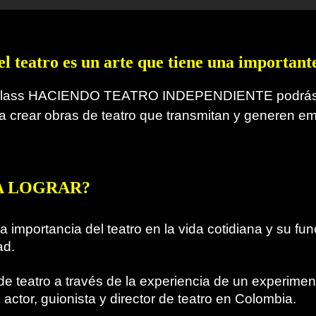
el teatro es un arte que tiene una important
class HACIENDO TEATRO INDEPENDIENTE podrás ap
a crear obras de teatro que transmitan y generen em
A LOGRAR?
a importancia del teatro en la vida cotidiana y su fun
ad.
e teatro a través de la experiencia de un experime
actor, guionista y director de teatro en Colombia.