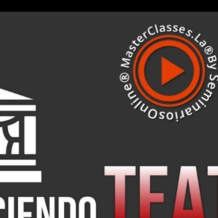
ip to main content
Skip to navigat