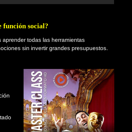
e función social?
render todas las herramientas
ociones sin invertir grandes presupuestos.
ción
ntado