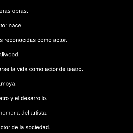
eras obras.
ctor nace.
s reconocidas como actor.
aliwood.
rse la vida como actor de teatro.
ramoya.
atro y el desarrollo.
memoria del artista.
actor de la sociedad.