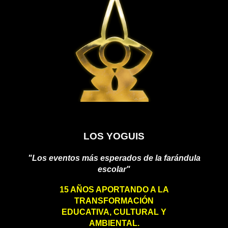
LOS YOGUIS
"Los eventos más esperados de la farándula
escolar"
1
5
AÑOS APORTANDO A LA
TRANSFORMACIÓN
EDUCATIVA
,
CULTURAL
Y
AMBIENTAL.