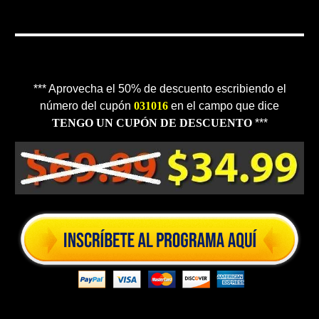
*** Aprovecha el 50% de descuento escribiendo el
número del cupón
031016
en el campo que dice
TENGO UN CUPÓN DE DESCUENTO
***