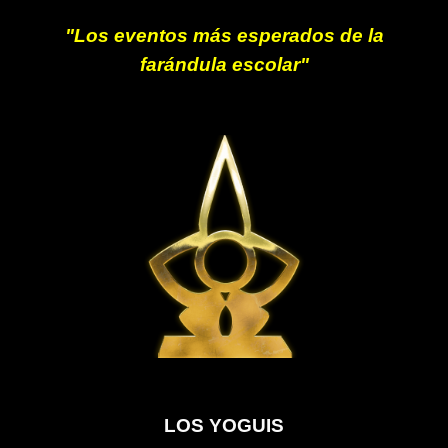
"Los eventos más esperados de la
farándula escolar"
LOS YOGUIS