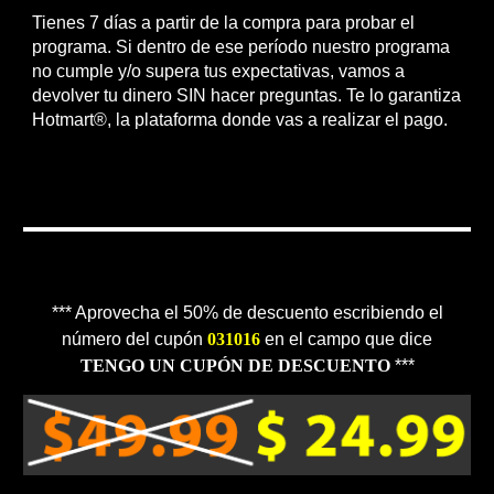
Tienes 7 días a partir de la compra para probar el
programa. Si dentro de ese período nuestro programa
no cumple y/o supera tus expectativas, vamos a
devolver tu dinero SIN hacer preguntas. Te lo garantiza
Hotmart®, la plataforma donde vas a realizar el pago.
*** Aprovecha el 50% de descuento escribiendo el
número del cupón
031016
en el campo que dice
TENGO UN CUPÓN DE DESCUENTO
***